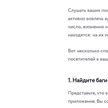
Слушать ваших пол
активно вовлечь а
число, жизненно н
находятся: на их 
Вот несколько сп
посетителей в ва
1.
Найдите баги
Представьте, что 
приложение. Вы со