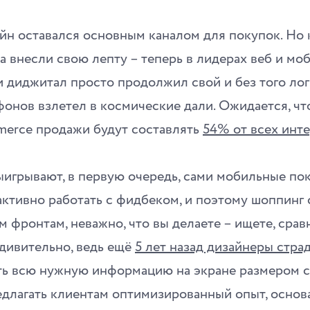
йн оставался основным каналом для покупок. Но 
а внесли свою лепту – теперь в лидерах веб и мо
и диджитал просто продолжил свой и без того лог
онов взлетел в космические дали. Ожидается, что
erce продажи будут составлять
54% от всех инт
ыигрывают, в первую очередь, сами мобильные пок
ктивно работать с фидбеком, и поэтому шоппинг 
м фронтам, неважно, что вы делаете – ищете, срав
удивительно, ведь ещё
5 лет назад дизайнеры стра
ть всю нужную информацию на экране размером с 
едлагать клиентам оптимизированный опыт, основ