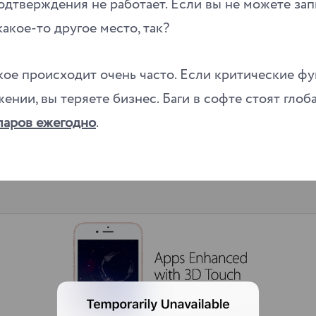
одтверждения не работает. Если вы не можете зап
какое-то другое место, так?
акое происходит очень часто. Если критические ф
ении, вы теряете бизнес. Баги в софте стоят гло
ларов ежегодно
.