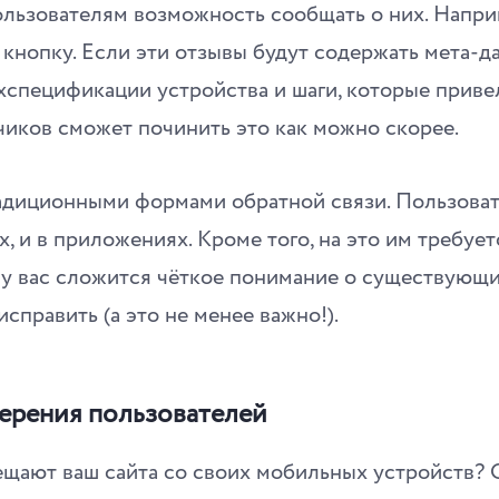
ользователям возможность сообщать о них. Напри
нопку. Если эти отзывы будут содержать мета-да
хспецификации устройства и шаги, которые приве
чиков сможет починить это как можно скорее.
радиционными формами обратной связи. Пользова
ах, и в приложениях. Кроме того, на это им требуе
 у вас сложится чёткое понимание о существующих
справить (а это не менее важно!).
мерения пользователей
щают ваш сайта со своих мобильных устройств? 