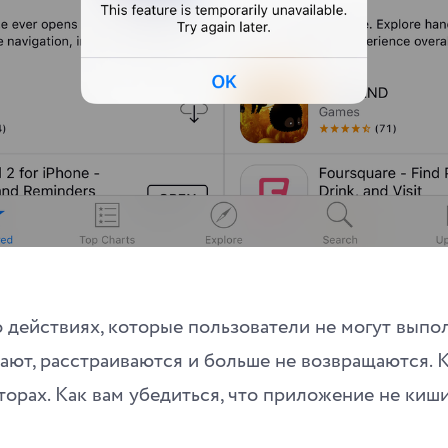
о действиях, которые пользователи не могут выпол
тают, расстраиваются и больше не возвращаются. К
торах. Как вам убедиться, что приложение не ки