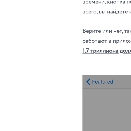
времени, кнопка п
всего, вы найдёте 
Верите или нет, т
работают в прилож
1.7 триллиона дол