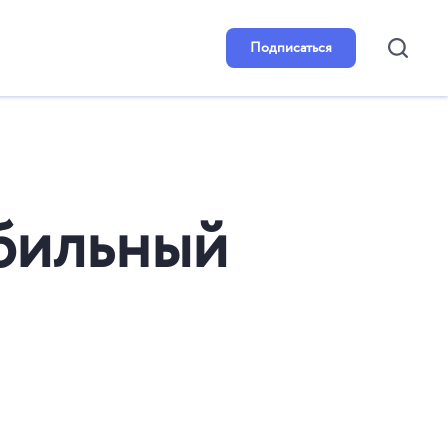
Подписаться
обильный