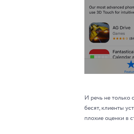
И речь не только 
бесят, клиенты ус
плохие оценки в с