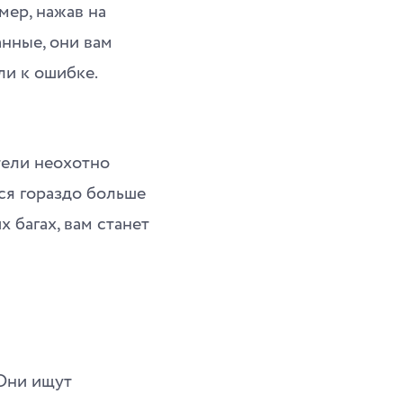
мер, нажав на
нные, они вам
ли к ошибке.
тели неохотно
тся гораздо больше
 багах, вам станет
Они ищут