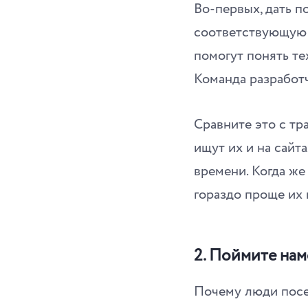
Во-первых, дать п
соответствующую к
помогут понять те
Команда разработ
Сравните это с т
ищут их и на сайт
времени. Когда же
гораздо проще их и
2. Поймите на
Почему люди посе