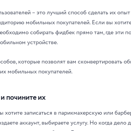
ьзователей – это лучший способ сделать их опы
удиторию мобильных покупателей. Если вы хотите
еобходимо собирать фидбек прямо там, где эти п
мобильном устройстве.
особов, которые позволят вам сконвертировать о
ших мобильных покупателей.
 и почините их
вы хотите записаться в парикмахерскую или барб
здаете аккаунт, выбираете услугу. Но когда дело 