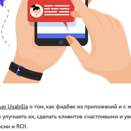
ью Usabilla
о том, как фидбек из приложений и с 
 улучшить их, сделать клиентов счастливыми и ув
сии и ROI.