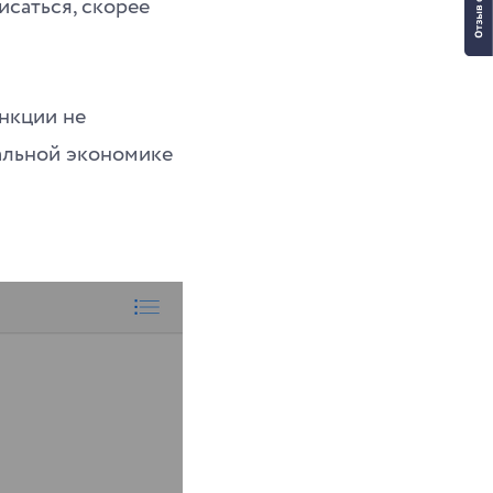
исаться, скорее
ункции не
бальной экономике