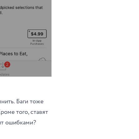
нить. Баги тоже
роме того, ставят
шит ошибками?