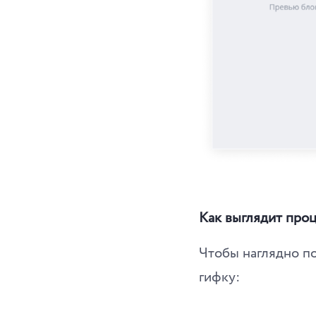
Как выглядит про
Чтобы наглядно п
гифку: