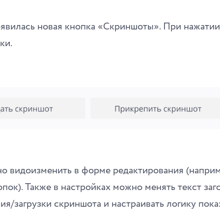
оявилась новая кнопка «Скриншоты». При нажати
ки.
но видоизменить в форме редактирования (наприм
опок). Также в настройках можно менять текст заг
ия/загрузки скриншота и настраивать логику пока