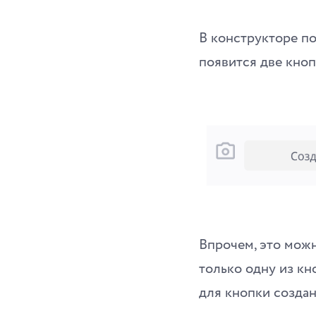
В конструкторе п
появится две кноп
Впрочем, это мож
только одну из кн
для кнопки создан