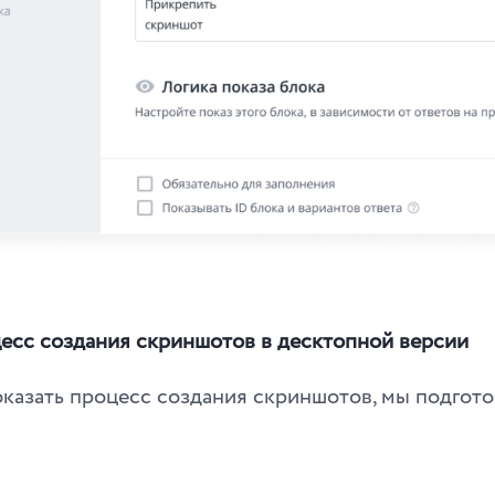
цесс создания скриншотов в десктопной версии
оказать процесс создания скриншотов, мы подгот