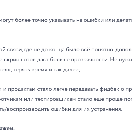
огут более точно указывать на ошибки или делат
ой связи, где не до конца было всё понятно, допо
е скриншотов даст больше прозрачности. Не нужн
еля, терять время и так далее;
 и продактам стало легче передавать фидбек о п
аботчикам или тестировщикам стало еще проще по
ть/воспроизводить ошибки для их устранения.
кажем.