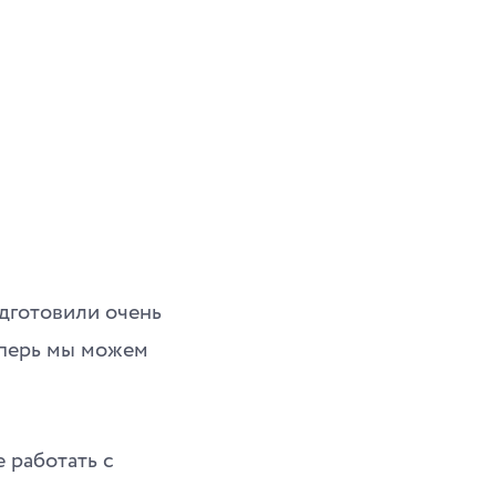
дготовили очень
еперь мы можем
 работать с