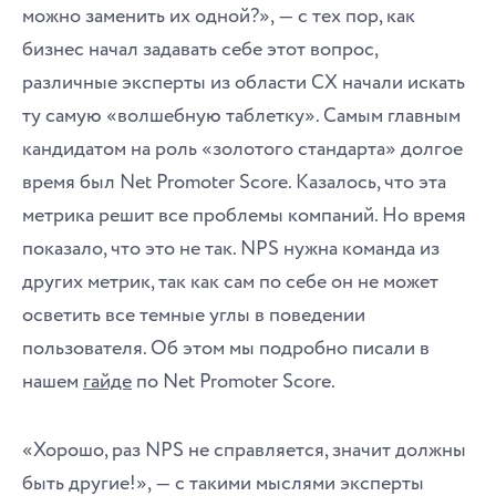
можно заменить их одной?», ― с тех пор, как
бизнес начал задавать себе этот вопрос,
различные эксперты из области CX начали искать
ту самую «волшебную таблетку». Самым главным
кандидатом на роль «золотого стандарта» долгое
время был Net Promoter Score. Казалось, что эта
метрика решит все проблемы компаний. Но время
показало, что это не так. NPS нужна команда из
других метрик, так как сам по себе он не может
осветить все темные углы в поведении
пользователя. Об этом мы подробно писали в
нашем
гайде
по Net Promoter Score.
«Хорошо, раз NPS не справляется, значит должны
быть другие!», ― с такими мыслями эксперты