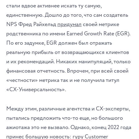
стали вдвое активнее искать ту самую,
единственную. Дошло до того, что сам создатель
NPS Фред Райхельд
придумал
своей метрике
родственника по имени Earned Growth Rate (EGR).
По его задумке, EGR должен был отражать
реальную прибыль от возвращающихся клиентов
и их рекомендаций. Никаких манипуляций, только
финансовая отчетность. Впрочем, при всей своей
«честности» метрика так и не получила титул
«CX-Универсальность».
Между этим, различные агентства и CX-эксперты,
пытались предложить что-то еще, но большого
ажиотажа это не вызвало. Однако, конец 2022 года
принес большую новость: гуру Customer