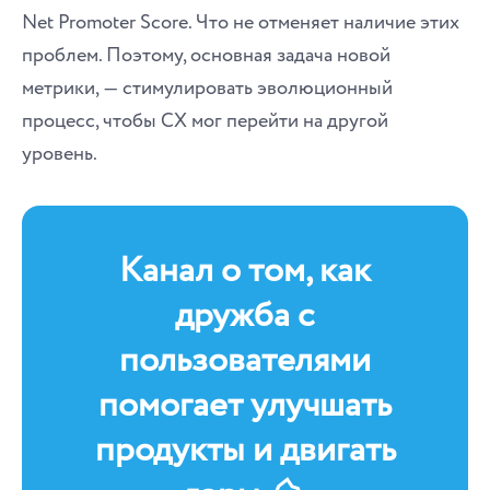
Net Promoter Score. Что не отменяет наличие этих
проблем. Поэтому, основная задача новой
метрики, ― стимулировать эволюционный
процесс, чтобы CX мог перейти на другой
уровень.
Канал о том, как
дружба с
пользователями
помогает улучшать
продукты и двигать