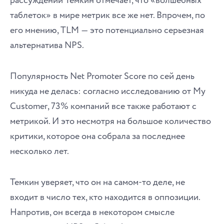
рассуждений Темкин отмечает, что «волшебных
таблеток» в мире метрик все же нет. Впрочем, по
его мнению, TLM ― это потенциально серьезная
альтернатива NPS.
Популярность Net Promoter Score по сей день
никуда не делась: согласно исследованию от My
Customer, 73% компаний все также работают с
метрикой. И это несмотря на большое количество
критики, которое она собрала за последнее
несколько лет.
Темкин уверяет, что он на самом-то деле, не
входит в число тех, кто находится в оппозиции.
Напротив, он всегда в некотором смысле