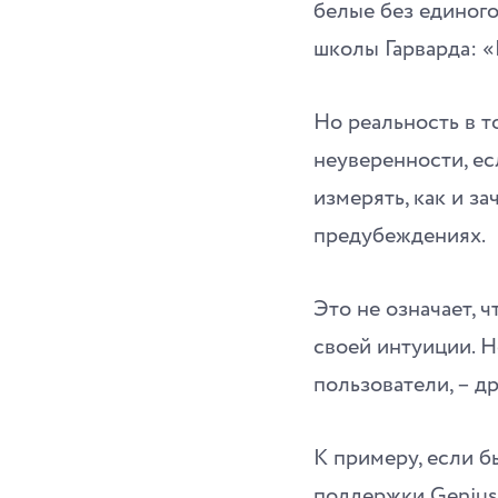
белые без единого
школы Гарварда: 
Но реальность в т
неуверенности, ес
измерять, как и з
предубеждениях.
Это не означает, 
своей интуиции. Н
пользователи, – др
К примеру, если б
поддержки Genius 