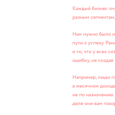
Каждый бизнес оче
разным сегментам,
Нам нужно было на
пути к успеху. Ра
и то, что у всех 
ошибку, не создав
Например, люди го
в месячном доход
не по назначению.
деле они вам гово