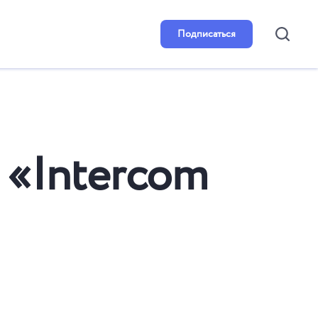
Подписаться
 «Intercom