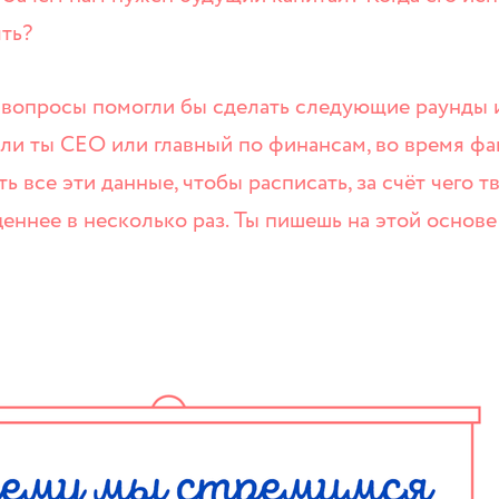
ть?
и вопросы помогли бы сделать следующие раунды
ли ты CEO или главный по финансам, во время фа
ь все эти данные, чтобы расписать, за счёт чего 
ценнее в несколько раз. Ты пишешь на этой осно