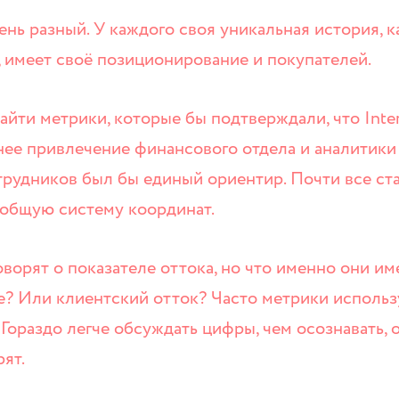
нь разный. У каждого своя уникальная история, 
 имеет своё позиционирование и покупателей.
йти метрики, которые бы подтверждали, что Inte
ннее привлечение финансового отдела и аналитики
сотрудников был бы единый ориентир. Почти все с
 общую систему координат.
ворят о показателе оттока, но что именно они им
е? Или клиентский отток? Часто метрики исполь
 Гораздо легче обсуждать цифры, чем осознавать, 
рят.