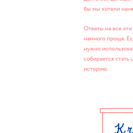
бы мы хотели наня
Ответы на все эт
намного проще. Ес
нужно использоват
собирается стать 
историю.