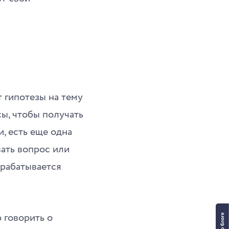
 гипотезы на тему
ы, чтобы получать
и, есть еще одна
ать вопрос или
орабатывается
 говорить о