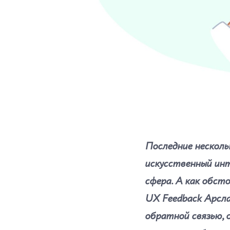
Последние несколь
искусственный инт
сфера. А как обст
UX Feedback Арсла
обратной связью, 