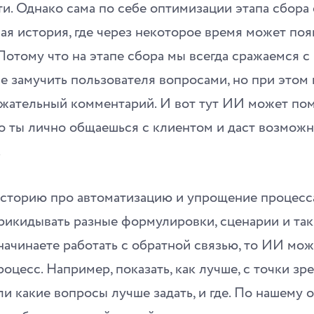
и. Однако сама по себе оптимизации этапа сбора 
я история, где через некоторое время может поя
Потому что на этапе сбора мы всегда сражаемся 
е замучить пользователя вопросами, но при этом
жательный комментарий. И вот тут ИИ может пом
о ты лично общаешься с клиентом и даст возможн
.
историю про автоматизацию и упрощение процесс
икидывать разные формулировки, сценарии и так 
начинаете работать с обратной связью, то ИИ мо
оцесс. Например, показать, как лучше, с точки зр
ли какие вопросы лучше задать, и где. По нашему о