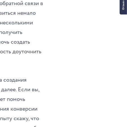
обратной связи в
виться немало
с несколькими
 получить
очь создать
ость доуточнить
а создания
далее. Если вы,
жет помочь
ения конверсии
пыту скажу, что