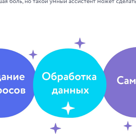
шая боль, но такой умный ассистент может сделат