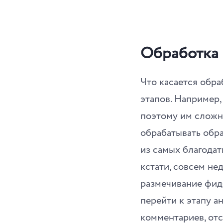
Обработка
Что касается обра
этапов. Например
поэтому им сложн
обрабатывать обр
из самых благодат
кстати, совсем не
размечивание фид
перейти к этапу а
комментариев, отс