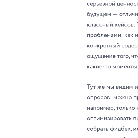
серьезной ценност
будущем ― отлична
классный кейсов. 
проблемами: как н
конкретный содер
ощущение того, чт
какие-то моменты
Тут же мы видим 
опросов: можно пр
например, только 
оптимизировать пр
собрать фидбек, и