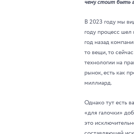
чему стоит быть г
В 2023 году мы ви
году процесс шел 
год назад компани
то вещи, то сейча
технологии на пра
рынок, есть как п
миллиард.
Однако тут есть в
«для галочки» доб
это исключительно
составляющей иск