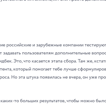
гие российские и зарубежные компании тестируют
т задавать пользователям дополнительные вопрос
бек. Это, что касается этапа сбора. Там же, кстат
тента, который помогает тебе лучше сформулиров
роса. Но эта штука появилась не вчера, он уже пр
каких-то больших результатов, чтобы можно было