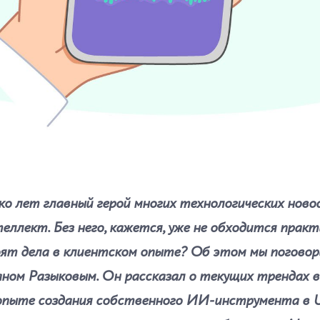
ко лет главный герой многих технологических нов
еллект. Без него, кажется, уже не обходится практ
оят дела в клиентском опыте? Об этом мы поговори
ном Разыковым. Он рассказал о текущих трендах в
опыте создания собственного ИИ-инструмента в UX