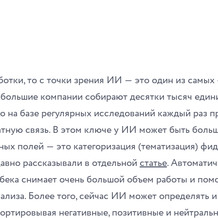
ботки, то с точки зрения ИИ ― это один из самы
, большие компании собирают десятки тысяч един
о на базе регулярных исследований каждый раз 
атную связь. В этом ключе у ИИ может быть боль
ных полей ― это категоризация (тематизация) фид
давно рассказывали в отдельной
статье
. Автомати
бека снимает очень большой объем работы и пом
нализа. Более того, сейчас ИИ может определять и
ортировывая негативные, позитивные и нейтральн