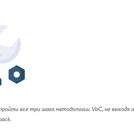
пройти все три шага методологии VoC, не выходя и
ack.