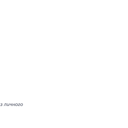
з личного