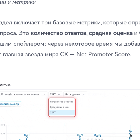
ии и метрики
здел включает три базовые метрики, которые опр
опроса. Это
количество ответов
,
средняя оценка
и
шим спойлером: через некоторое время мы доба
т главная звезда мира CX ― Net Promoter Score.