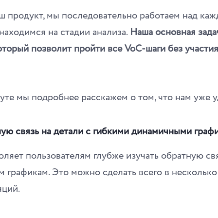
ш продукт, мы последовательно работаем над каж
 находимся на стадии анализа.
Наша основная зада
оторый позволит пройти все VoC-шаги без участи
уте мы подробнее расскажем о том, что нам уже у
ную связь на детали с гибкими динамичными граф
ляет пользователям глубже изучать обратную св
графикам. Это можно сделать всего в несколько
ций.