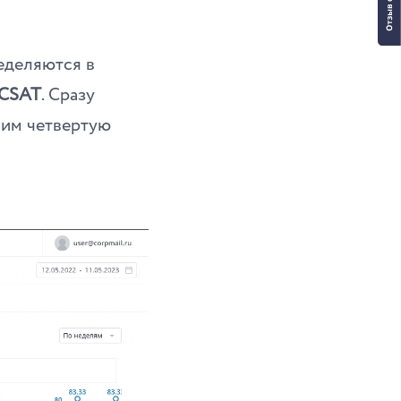
еделяются в
CSAT
. Сразу
вим четвертую