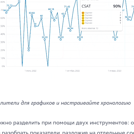
лители для графиков и настраивайте хронологию
жно разделить при помощи двух инструментов: о
 разобрать показатели, разложив на отдельные с