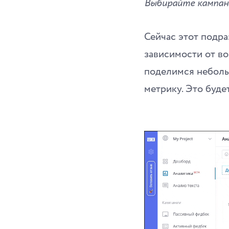
Выбирайте кампан
Сейчас этот подра
зависимости от в
поделимся неболь
метрику. Это буде