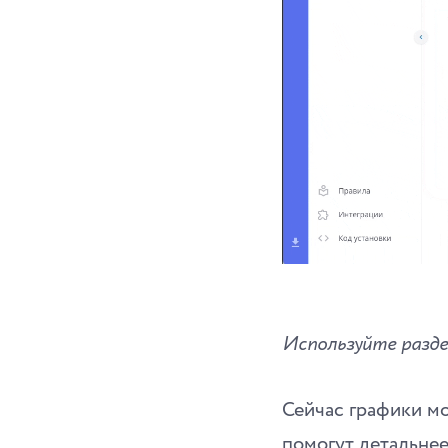
Используйте разде
Сейчас графики мо
помогут детальнее