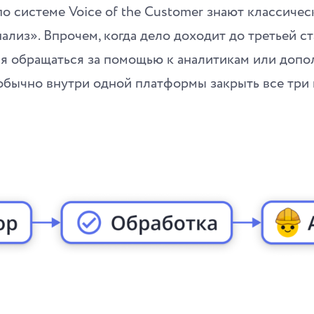
 по системе Voice of the Customer знают классиче
лиз». Впрочем, когда дело доходит до третьей с
я обращаться за помощью к аналитикам или доп
 обычно внутри одной платформы закрыть все три 