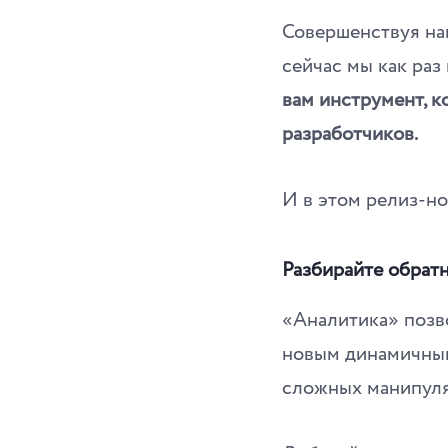
Совершенствуя на
сейчас мы как раз
вам инструмент, к
разработчиков.
И в этом релиз-но
Разбирайте обрат
«Аналитика» позво
новым динамичным 
сложных манипуля