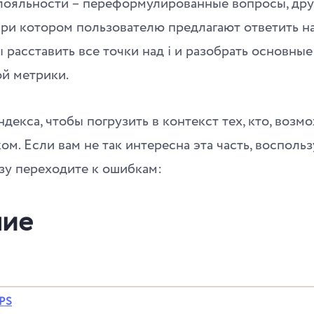
лояльности – переформулированные вопросы, друг
при котором пользователю предлагают ответить на
ы расставить все точки над i и разобрать основны
ой метрики.
декса, чтобы погрузить в контекст тех, кто, возмо
ом. Если вам не так интересна эта часть, восполь
зу переходите к ошибкам:
ние
NPS