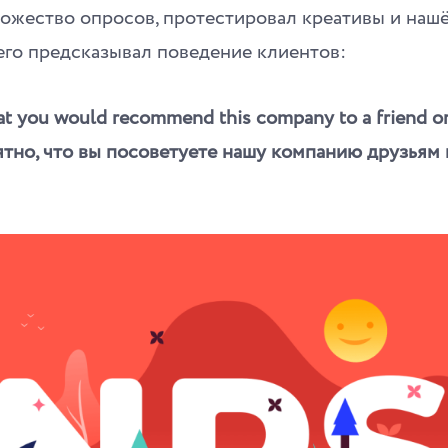
ожество опросов, протестировал креативы и нашё
его предсказывал поведение клиентов:
that you would recommend this company to a friend o
тно, что вы посоветуете нашу компанию друзьям 