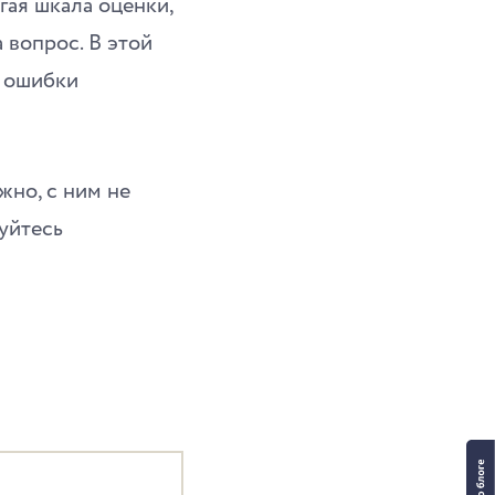
ая шкала оценки,
 вопрос. В этой
е ошибки
жно, с ним не
зуйтесь