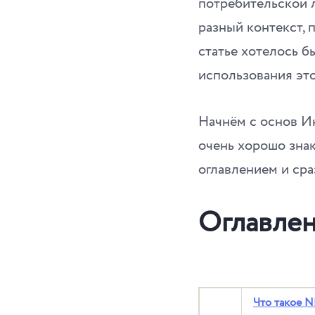
потребительской 
разный контекст, 
статье хотелось б
использования эт
Начнём с основ Ин
очень хорошо знак
оглавлением и сра
Оглавле
Что такое 