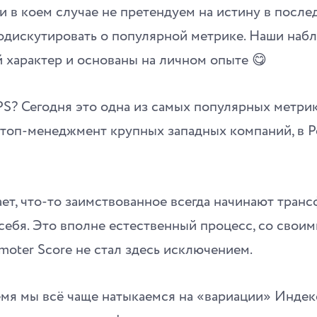
 в коем случае не претендуем на истину в после
подискутировать о популярной метрике. Наши наб
 характер и основаны на личном опыте 😋
PS? Сегодня это одна из самых популярных метри
 топ-менеджмент крупных западных компаний, в Р
ает, что-то заимствованное всегда начинают тран
себя. Это вполне естественный процесс, со свои
moter Score не стал здесь исключением.
емя мы всё чаще натыкаемся на «вариации» Индек