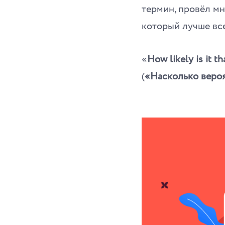
термин, провёл мн
который лучше вс
«
How likely is it 
(
«Насколько вероя