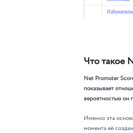
Избиратель
Что такое 
Net Promoter Scor
показывает отноше
вероятностью он п
Именно эта основ
момента её создан