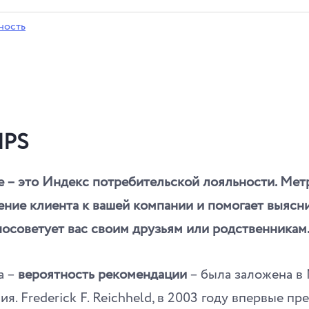
ность
NPS
e – это Индекс потребительской лояльности. Метр
ние клиента к вашей компании и помогает выясни
осоветует вас своим друзьям или родственникам
а –
вероятность рекомендации
– была заложена в 
ия. Frederick F. Reichheld, в 2003 году впервые п