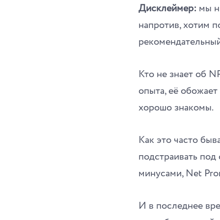
Дисклеймер:
мы ни
напротив, хотим 
рекомендательный
Кто не знает об N
опыта, её обожает
хорошо знакомы.
Как это часто быв
подстраивать под 
минусами, Net Pro
И в последнее вр