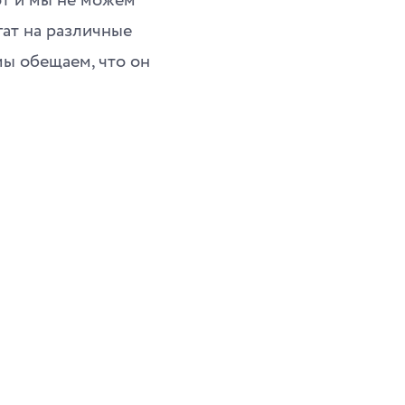
Вот и мы не можем
гат на различные
мы обещаем, что он