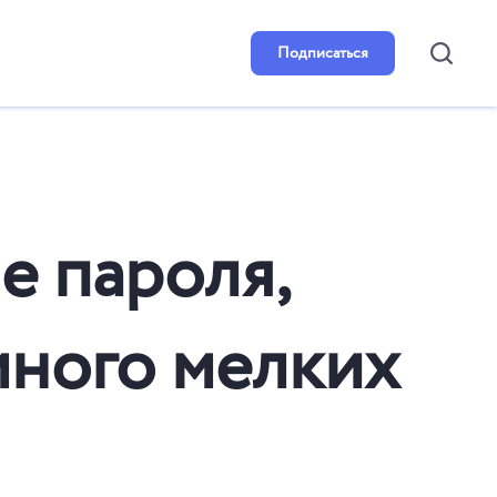
Подписаться
е пароля,
много мелких