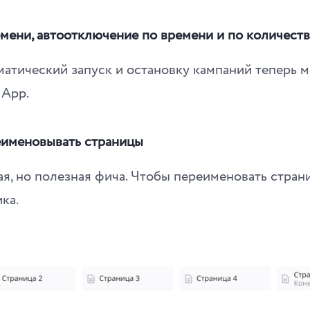
мени, автоотключение по времени и по количеств
атический запуск и остановку кампаний теперь м
 App.
именовывать страницы
я, но полезная фича. Чтобы переименовать стран
ка.