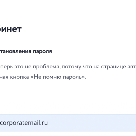
бинет
становления пароля
перь это не проблема, потому что на странице ав
ная кнопка «Не помню пароль».