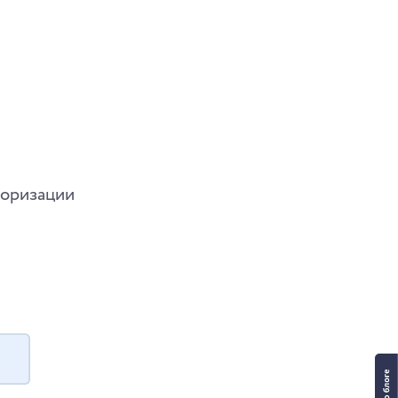
торизации