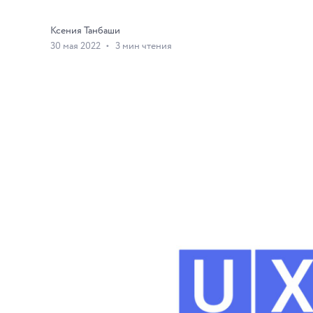
Ксения Танбаши
30 мая 2022
3 мин чтения