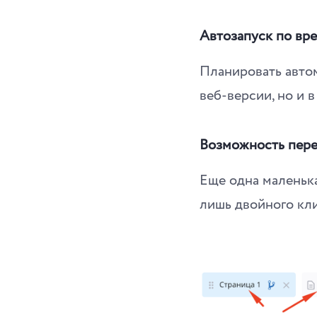
Автозапуск по вре
Планировать автом
веб-версии, но и в
Возможность пере
Еще одна маленька
лишь двойного кли