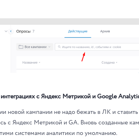
интеграциях с Яндекс Метрикой и Google Analyti
ии новой кампании не надо бежать в ЛК и ставить 
ась с Яндекс Метрикой и GA. Вновь созданные ка
этими системами аналитики по умолчанию.