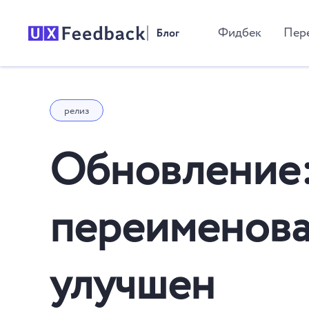
Фидбек
Пер
релиз
Обновление:
переименова
улучшен