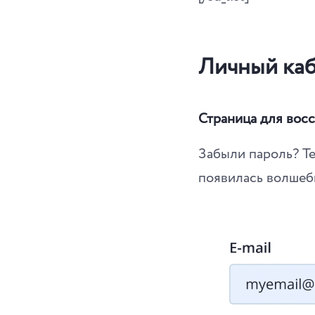
Личный ка
Страница для вос
Забыли пароль? Те
появилась волшеб