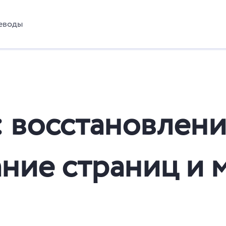
еводы
 восстановлени
ние страниц и 