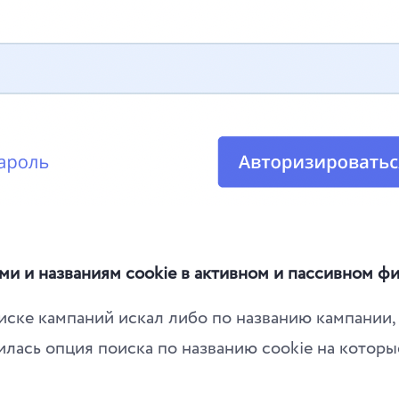
ми и названиям cookie в активном и пассивном ф
иске кампаний искал либо по названию кампании, 
илась опция поиска по названию cookie на котор