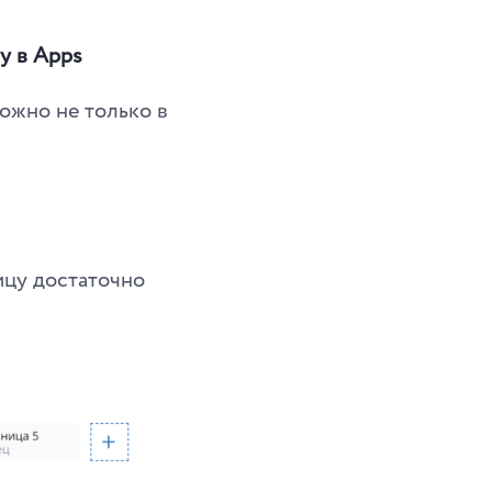
у в Apps
ожно не только в
ицу достаточно