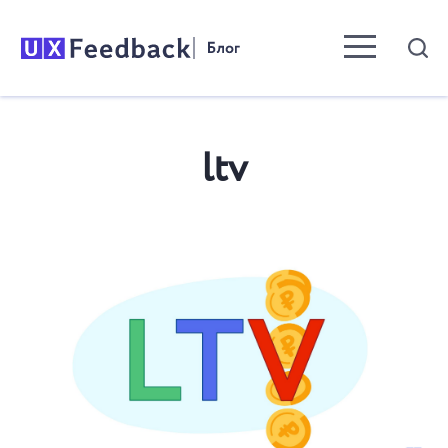
Menu toggle b
ltv