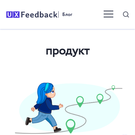
Menu toggle b
продукт