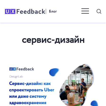
Menu toggle b
сервис-дизайн