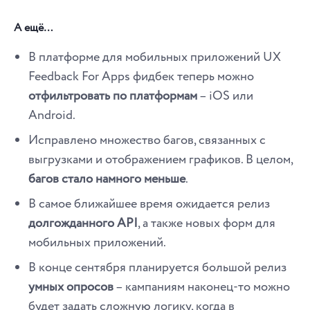
А ещё…
В платформе для мобильных приложений UX
Feedback For Apps фидбек теперь можно
отфильтровать по платформам
– iOS или
Android.
Исправлено множество багов, связанных с
выгрузками и отображением графиков. В целом,
багов стало намного меньше
.
В самое ближайшее время ожидается релиз
долгожданного API
, а также новых форм для
мобильных приложений.
В конце сентября планируется большой релиз
умных опросов
– кампаниям наконец-то можно
будет задать сложную логику, когда в